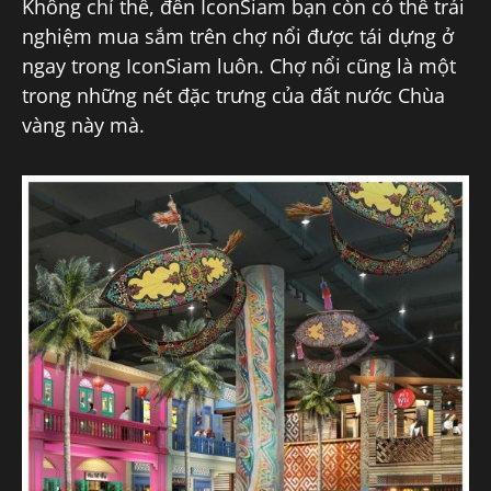
Không chỉ thế, đến IconSiam bạn còn có thể trải
nghiệm mua sắm trên chợ nổi được tái dựng ở
ngay trong IconSiam luôn. Chợ nổi cũng là một
trong những nét đặc trưng của đất nước Chùa
vàng này mà.