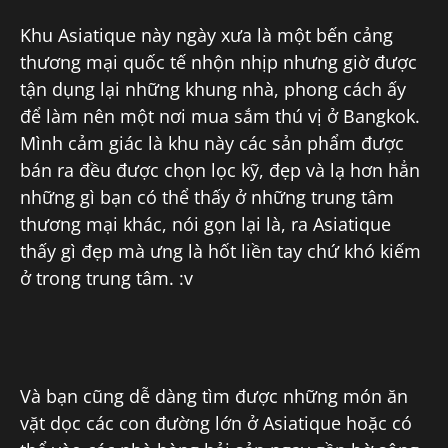
Khu Asiatique này ngày xưa là một bến cảng
thương mại quốc tế nhộn nhịp nhưng giờ được
tận dụng lại những khung nhà, phong cách ấy
để làm nên một nơi mua sắm thú vị ở Bangkok.
Mình cảm giác là khu này các sản phẩm được
bán ra đều được chọn lọc kỹ, đẹp và lạ hơn hẳn
những gì bạn có thể thấy ở những trung tâm
thương mại khác, nói gọn lại là, ra Asiatique
thấy gì đẹp mà ưng là hốt liền tay chứ khó kiếm
ở trong trung tâm. :v
Và bạn cũng dễ dàng tìm được những món ăn
vặt dọc các con đường lớn ở Asiatique hoặc có