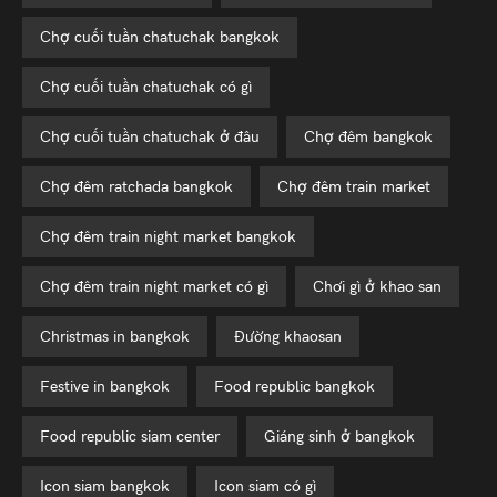
chợ cuối tuần chatuchak bangkok
chợ cuối tuần chatuchak có gì
chợ cuối tuần chatuchak ở đâu
chợ đêm bangkok
chợ đêm ratchada bangkok
chợ đêm train market
chợ đêm train night market bangkok
chợ đêm train night market có gì
chơi gì ở khao san
christmas in bangkok
đường khaosan
festive in bangkok
food republic bangkok
food republic siam center
giáng sinh ở bangkok
icon siam bangkok
icon siam có gì