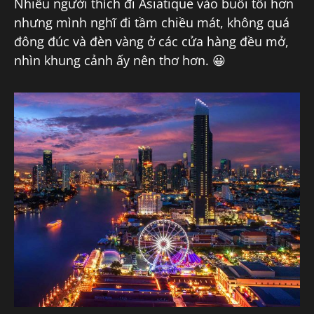
Nhiều người thích đi Asiatique vào buổi tối hơn
nhưng mình nghĩ đi tầm chiều mát, không quá
đông đúc và đèn vàng ở các cửa hàng đều mở,
nhìn khung cảnh ấy nên thơ hơn. 😀