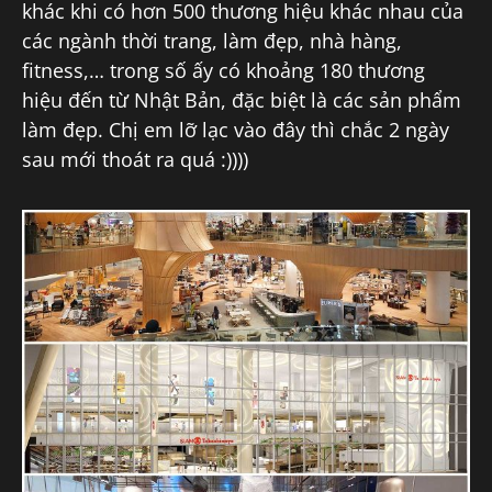
khác khi có hơn 500 thương hiệu khác nhau của
các ngành thời trang, làm đẹp, nhà hàng,
fitness,… trong số ấy có khoảng 180 thương
hiệu đến từ Nhật Bản, đặc biệt là các sản phẩm
làm đẹp. Chị em lỡ lạc vào đây thì chắc 2 ngày
sau mới thoát ra quá :))))