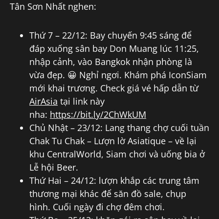
Tân Sơn Nhất nghen:
Thứ 7 – 22/12: Bay chuyến 9:45 sáng để
đáp xuống sân bay Don Muang lúc 11:25,
nhập cảnh, vào Bangkok nhận phòng là
vừa đẹp. 😀 Nghỉ ngơi. Khám phá IconSiam
mới khai trương. Check giá vé hấp dẫn từ
AirAsia
tại link này
nha:
https://bit.ly/2ChWkUM
Chủ Nhật – 23/12: Lang thang chợ cuối tuần
Chak Tu Chak – Lượn lờ Asiatique – về lại
khu CentralWorld, Siam chơi và uống bia ở
Lễ hội Beer.
Thứ Hai – 24/12: lượn khắp các trung tâm
thương mại khác để săn đồ sale, chụp
hình. Cuối ngày đi chợ đêm chơi.