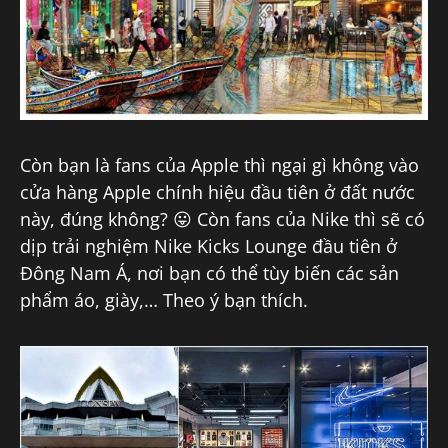
Còn bạn là fans của Apple thì ngại gì không vào
cửa hàng Apple chính hiệu đầu tiên ở đất nước
này, đúng không? 😛 Còn fans của Nike thì sẽ có
dịp trải nghiệm Nike Kicks Lounge đầu tiên ở
Đông Nam Á, nơi bạn có thể tùy biến các sản
phẩm áo, giày,… Theo ý bạn thích.