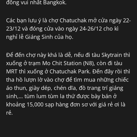
đông vui nhất Bangkok.
Các bạn lưu ý là chợ Chatuchak mở cửa ngày 22-
23/12 và đóng cửa vào ngày 24-26/12 cho kì
nghỉ lễ Giáng Sinh của họ.
Để đến chợ này khá là dễ, nếu đi tàu Skytrain thì
xuống ở trạm Mo Chit Station (N8), còn đi tàu
MRT thì xuống ở Chatuchak Park. Đến đây rồi thì
tha hồ lượn lờ vào chợ để tìm mua những chiếc
áo thun, giày dép, chén dĩa, đồ trang trí giáng
sinh,… tùm lum tùm la thứ được bày bán ở
khoảng 15,000 sạp hàng đơn sơ với giá rẻ ơi là
rẻ.