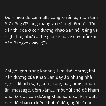
Đó, nhiêu đó cái malls cũng khiến bạn tốn tầm
6-7 tiếng để lang thang và trải nghiệm rồi. Tối
đến thì xoã ở con đường Khao San nổi tiếng về
night life, như cả thế giới sẽ ùa về đây mỗi khi
đến Bangkok vậy. :))))
Chỉ gói gọn trong khoảng 1km thôi nhưng hai
nên đường của Khao San đầy ắp những nhà
nghỉ – khách sạn giá rẻ, cafe, bar, pubs, quán
ăn, massage, tiệm xăm,… một nùi chỗ để khám
phá. Đi dọc con đường Khao San, Soi Rambutti
bạn dễ nhận ra kiểu chơi rẻ tiền, ngồi vỉa hè,