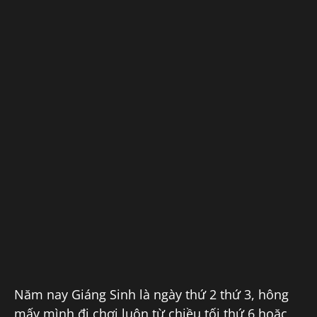
Năm nay Giáng Sinh là ngày thứ 2 thứ 3, hông
mấy mình đi chơi luôn từ chiều tối thứ 6 hoặc