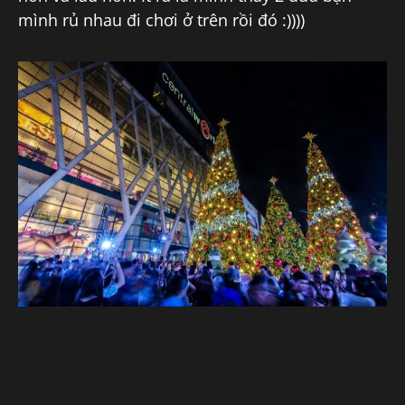
mình rủ nhau đi chơi ở trên rồi đó :))))