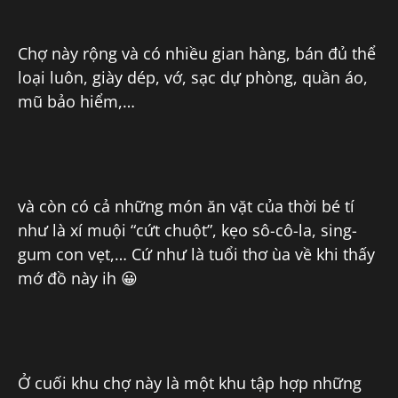
Chợ này rộng và có nhiều gian hàng, bán đủ thể
loại luôn, giày dép, vớ, sạc dự phòng, quần áo,
mũ bảo hiểm,…
và còn có cả những món ăn vặt của thời bé tí
như là xí muội “cứt chuột”, kẹo sô-cô-la, sing-
gum con vẹt,… Cứ như là tuổi thơ ùa về khi thấy
mớ đồ này ih 😀
Ở cuối khu chợ này là một khu tập hợp những