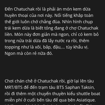
Đến Chatuchak rồi là phải ăn món kem dừa
huyền thoại của nơi này. Nổi tiếng khắp toàn
thế giới luôn chớ chẳng đùa. Nhìn hình chụp
trái kem dừa là biết tỏng đang ở chợ Chatuchak
liền. Món này đơn giản mà ngon, chỉ có kem bỏ
trong nửa trái dừa đã lấy nước ra rồi, thêm
topping như là xôi, bắp, đậu,… tùy khẩu vị.
Ngon mà còn rẻ nữa đó.
Chơi chán chê ở Chatuchak rồi, giờ lại lên tàu
MRT/BTS để đến trạm tàu BTS Saphan Taksin,
rồi đi thêm một chuyến thuyền kiểu shuttle boat
miễn phí ở cuối bến tàu để qua bên Asiatique.