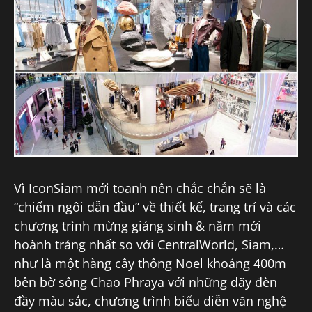
Vì IconSiam mới toanh nên chắc chắn sẽ là
“chiếm ngôi dẫn đầu” về thiết kế, trang trí và các
chương trình mừng giáng sinh & năm mới
hoành tráng nhất so với CentralWorld, Siam,…
như là một hàng cây thông Noel khoảng 400m
bên bờ sông Chao Phraya với những dãy đèn
đầy màu sắc, chương trình biểu diễn văn nghệ