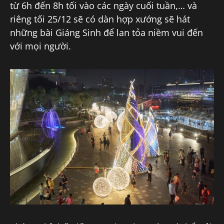
từ 6h đến 8h tối vào các ngày cuối tuần,… và
riêng tối 25/12 sẽ có dàn hợp xướng sẽ hát
những bài Giáng Sinh để lan tỏa niềm vui đến
với mọi người.