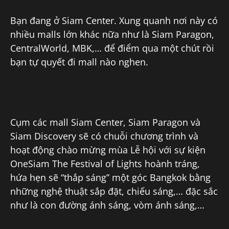
Bạn đang ở Siam Center. Xung quanh nơi này có
nhiều malls lớn khác nữa như là Siam Paragon,
CentralWorld, MBK,… để điểm qua một chút rồi
bạn tự quyết đi mall nào nghen.
Cụm các mall Siam Center, Siam Paragon và
Siam Discovery sẽ có chuỗi chương trình và
hoạt động chào mừng mùa Lễ hội với sự kiện
OneSiam The Festival of Lights hoành tráng,
hứa hẹn sẽ “thắp sáng” một góc Bangkok bằng
những nghệ thuật sắp đặt, chiếu sáng,… đặc sắc
như là con đường ánh sáng, vòm ánh sáng,…