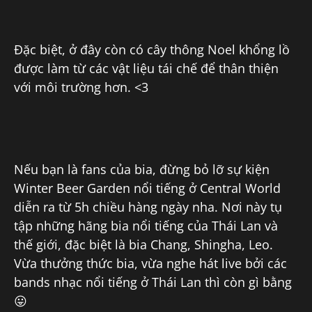
Đặc biệt, ở đây còn có cây thông Noel khổng lồ
được làm từ các vật liệu tái chế để thân thiện
với môi trường hơn. <3
Nếu bạn là fans của bia, đừng bỏ lỡ sự kiện
Winter Beer Garden nổi tiếng ở Central World
diễn ra từ 5h chiều hàng ngày nha. Nơi này tụ
tập những hãng bia nổi tiếng của Thái Lan và
thế giới, đặc biệt là bia Chang, Shingha, Leo.
Vừa thưởng thức bia, vừa nghe hát live bởi các
bands nhạc nổi tiếng ở Thái Lan thì còn gì bằng
😛