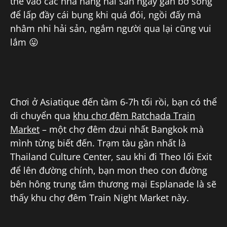
thể vào các nhà hàng hải sản ngay gần bờ sông
để lấp đầy cái bụng khi quá đói, ngồi đấy mà
nhâm nhi hải sản, ngắm người qua lại cũng vui
lắm 😛
Chơi ở Asiatique đến tầm 6-7h tối rồi, bạn có thể
di chuyển qua
khu chợ đêm Ratchada Train
Market
– một chợ đêm dzui nhất Bangkok mà
mình từng biết đến. Trạm tàu gần nhất là
Thailand Culture Center, sau khi đi Theo lối Exit
để lên đường chính, bạn mon theo con đường
bên hông trung tâm thương mại Esplanade là sẽ
thấy khu chợ đêm Train Night Market này.