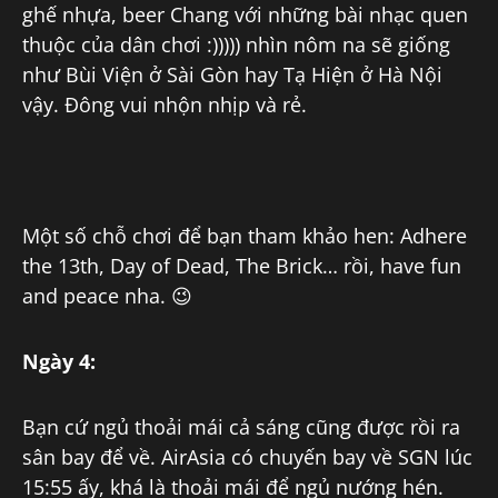
ghế nhựa, beer Chang với những bài nhạc quen
thuộc của dân chơi :))))) nhìn nôm na sẽ giống
như Bùi Viện ở Sài Gòn hay Tạ Hiện ở Hà Nội
vậy. Đông vui nhộn nhịp và rẻ.
Một số chỗ chơi để bạn tham khảo hen: Adhere
the 13th, Day of Dead, The Brick… rồi, have fun
and peace nha. 😉
Ngày 4:
Bạn cứ ngủ thoải mái cả sáng cũng được rồi ra
sân bay để về. AirAsia có chuyến bay về SGN lúc
15:55 ấy, khá là thoải mái để ngủ nướng hén.