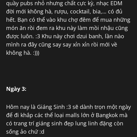
quầy pubs nhỏ nhưng chất cực kỳ, nhạc EDM
đời mới không hà, rượu, cocktail, bia,… có đủ
hết. Bạn có thể vào khu chợ đêm để mua những
món ăn rồi đem ra khu này làm mồi nhậu cũng
được luôn. :3 Khu này chơi dzui banh, lần nào
mình ra đây cũng say say xỉn xỉn rồi mới về
không hà. :)))
Ngày 3:
Hôm nay là Giáng Sinh :3 sẽ dành trọn một ngày
để đi khắp các thể loại malls lớn ở Bangkok mà
có trang trí giáng sinh đẹp lung linh đặng còn
sống ảo chứ :d