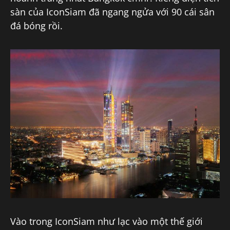
sàn của IconSiam đã ngang ngửa với 90 cái sân
đá bóng rồi.
Vào trong IconSiam như lạc vào một thế giới