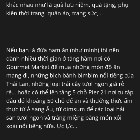
khác nhau như là quà lưu niệm, quà tặng, phụ
kiện thời trang, quần áo, trang sức,…
Nếu bạn là đứa ham ăn (như mình) thì nên
dành nhiều thời gian ở tầng hầm nơi có
Gourmet Market để mua những món đồ ăn
mang đi, những bịch bánh bimbim nổi tiếng của
Thái Lan, những loại trái cây tươi ngon giá rẻ
rề… hoặc có thể lên tầng 5 chỗ Pier 21 nơi tụ tập
đâu đó khoảng 50 chỗ để ăn và thưởng thức ẩm
thực từ Á sang Âu, từ dimsum để các loại hải
sản tươi ngon và tráng miệng bằng món xôi
xoài nổi tiếng nữa. Ực Ực…