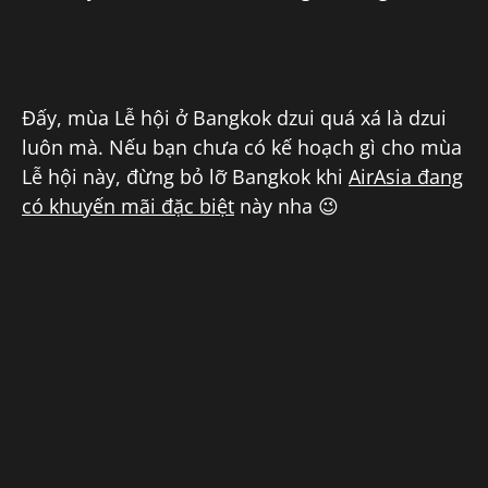
Đấy, mùa Lễ hội ở Bangkok dzui quá xá là dzui
luôn mà. Nếu bạn chưa có kế hoạch gì cho mùa
Lễ hội này, đừng bỏ lỡ Bangkok khi
AirAsia đang
có khuyến mãi đặc biệt
này nha 😉