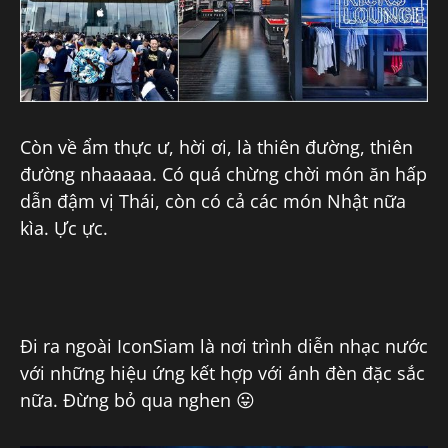
Còn về ẩm thực ư, hời ơi, là thiên đường, thiên
đường nhaaaaa. Có quá chừng chời món ăn hấp
dẫn đậm vị Thái, còn có cả các món Nhật nữa
kìa. Ực ực.
Đi ra ngoài IconSiam là nơi trình diễn nhạc nước
với những hiệu ứng kết hợp với ánh đèn đặc sắc
nữa. Đừng bỏ qua nghen 😛