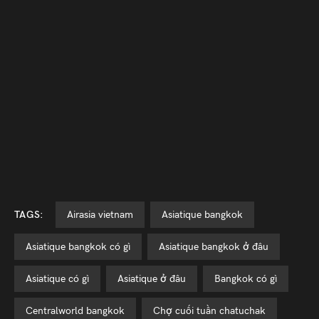
TAGS:
airasia vietnam
Asiatique bangkok
Asiatique bangkok có gì
Asiatique bangkok ở đâu
Asiatique có gì
Asiatique ở đâu
bangkok có gì
centralworld bangkok
chợ cuối tuần chatuchak