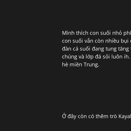
Mình thích con suối nhỏ phí
con suối vẫn còn nhiều bụi 
đàn cá suối đang tung tăng
chúng và lớp đá sỏi luôn i
hè miền Trung.
Ở đây còn có thêm trò Kaya