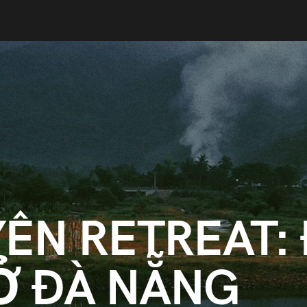
YÊN RETREAT:
Ở ĐÀ NẴNG