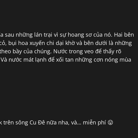
a sau những lán trại vì sự hoang sơ của nó. Hai bên
cỏ, bụi hoa xuyến chi dại khờ và bên dưới là những
 theo bầy của chúng. Nước trong veo để thấy rõ
h. Và nước mát lạnh để xối tan những cơn nóng mùa
k trên sông Cu Đê nữa nha, và… miễn phí 😛