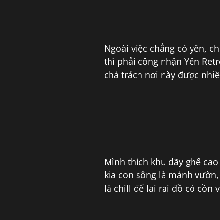
Ngoài việc chẳng có yên, ch
thì phải công nhận Yên Retr
chả trách nơi này được nhi
Mình thích khu dãy ghế cao
kia con sông là mảnh vườn, q
là chill để lai rai đồ có cồn