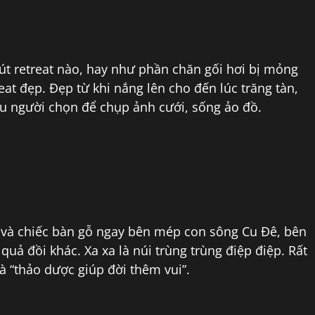
út retreat nào, hay như phần chăn gối hơi bị mỏng
eat đẹp. Đẹp từ khi nắng lên cho đến lúc trăng tàn,
ều người chọn để chụp ảnh cưới, sống ảo đồ.
 và chiếc bàn gỗ ngay bên mép con sông Cu Đê, bên
uả đồi khác. Xa xa là núi trùng trùng điệp điệp. Rất
 và “thảo dược giúp đời thêm vui”.