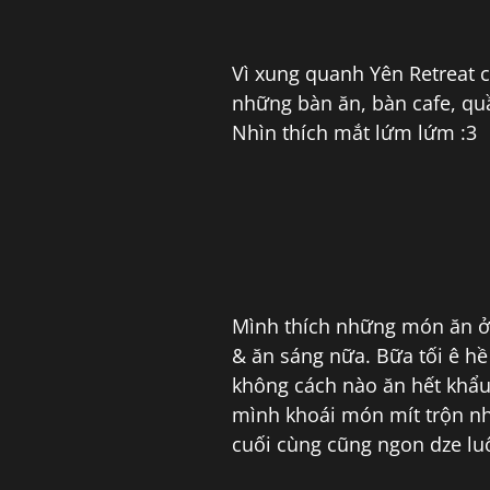
Vì xung quanh Yên Retreat c
những bàn ăn, bàn cafe, quầ
Nhìn thích mắt lứm lứm :3
Mình thích những món ăn ở 
& ăn sáng nữa. Bữa tối ê h
không cách nào ăn hết khẩ
mình khoái món mít trộn nh
cuối cùng cũng ngon dze lu