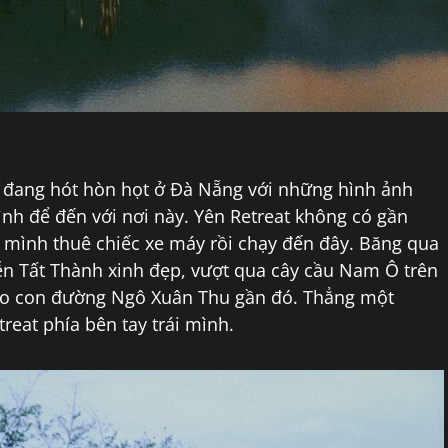
 đang hót hòn họt ở Đà Nẵng với những hình ảnh
nh để đến với nơi này. Yên Retreat không có gần
mình thuê chiếc xe máy rồi chạy đến đây. Băng qua
n Tất Thành xinh đẹp, vượt qua cây cầu Nam Ô trên
vào con đường Ngô Xuân Thu gần đó. Thẳng một
reat phía bên tay trái mình.