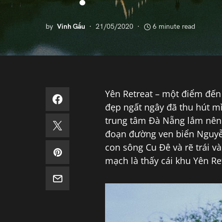
by
Vinh Gấu
21/05/2020
6 minute read
Yên Retreat – một điểm đến
đẹp ngất ngây đã thu hút mì
trung tâm Đà Nẵng lắm nên 
đoạn đường ven biển Nguyễ
con sông Cu Đê và rẽ trái 
mạch là thấy cái khu Yên Ret