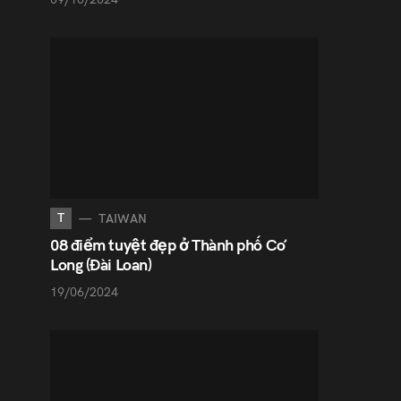
T
TAIWAN
08 điểm tuyệt đẹp ở Thành phố Cơ
Long (Đài Loan)
19/06/2024