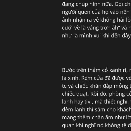
đang chụp hình nữa. Gọi ch
người quen của họ vào nên
ảnh nhận ra vẻ không hài l
cưới về là vắng trơn àh” và
như là mình xui khi đến đây
Bước trên thảm cỏ xanh rì,
là xinh. Rèm cửa đã được v
te và chiếc khăn đắp mỏng t
chiếc quạt. Rồi đó, phòng c
lạnh hay tivi, mà thiết nghĩ
đêm lạnh thì sắm cho khách
mang thêm chăn ấm như lời 
quan khi nghĩ nó không tệ 