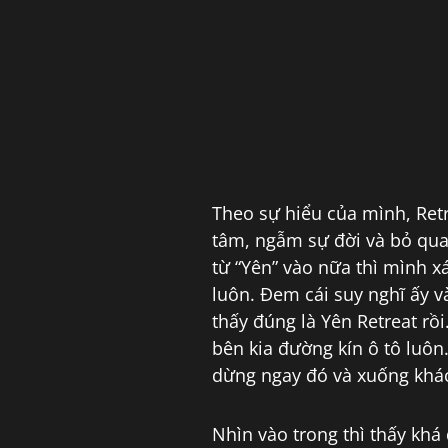
Theo sự hiểu của mình, Retre
tâm, ngẫm sự đời và bỏ qua
từ “Yên” vào nữa thì mình x
luôn. Đem cái suy nghĩ ấy v
thấy đúng là Yên Retreat rồ
bên kia đường kín ô tô luôn
dừng ngay đó và xuống khách
Nhìn vào trong thì thấy khá