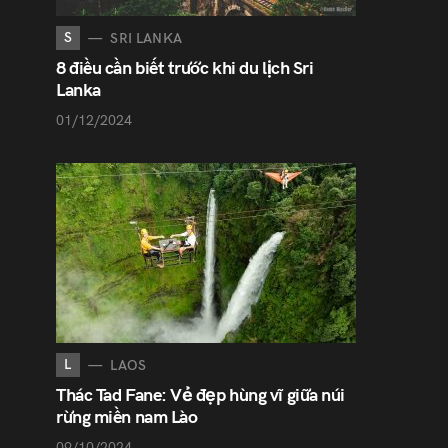
S
SRI LANKA
8 điều cần biết trước khi du lịch Sri
Lanka
01/12/2024
L
LAOS
Thác Tad Fane: Vẻ đẹp hùng vĩ giữa núi
rừng miền nam Lào
09/10/2024