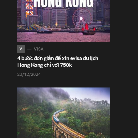
V
VISA
4 bước đơn giản để xin evisa du lịch
Hong Kong chỉ với 750k
23/12/2024