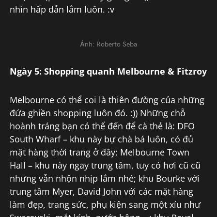
nhìn hấp dẫn lắm luôn. :v
Ảnh: Roberto Seba
Ngày 5: Shopping quanh Melbourne & Fitzroy
Melbourne có thể coi là thiên đường của những
đứa ghiền shopping luôn đó. :)) Những chỗ
hoành tráng bạn có thể đến để cà thẻ là: DFO
South Wharf – khu này bự chà bá luôn, có đủ
mặt hàng thời trang ở đây; Melbourne Town
Hall – khu này ngay trung tâm, tuy có hơi cũ cũ
nhưng vẫn nhộn nhịp lắm nhé; khu Bourke với
trung tâm Myer, David John với các mặt hàng
làm đẹp, trang sức, phụ kiện sang một xíu như