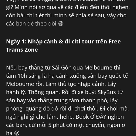
gì? Mình nói sơ qua về các điểm đến thôi nghen,
còn bài chi tiết thì mình sẽ chia sẻ sau, vậy cho
các bạn dễ theo dõi 😀
Ngày 1: Nhập cảnh & đi citi tour trên Free
Trams Zone
Nếu bay thẳng từ Sài Gòn qua Melbourne thì
tầm 10h sáng là hạ cánh xuống sân bay quốc tế
Melbourne rồi. Làm thủ tục nhập cảnh. Lấy
hành lý. Thông quan. Rồi đi xe buýt SkyBus từ
sân bay vào thẳng trung tâm thanh phố, lấy
phòng, quăng đồ đó rồi đi chơi thôi. Đi chơi mà,
ngủ nghỉ gì cho lắm, hehe. Book
Ở ĐÂY
nghen
các bạn, cứ mỗi 5 phút có một chuyến, ngon ơ
ha 😛