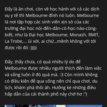
Đấy là ăn chơi, còn về học hành với cả các dịch
vụ y tế thì Melbourne đỉnh nó luôn. Melbourne
là nơi tập hợp các sinh viên xịn sò của các
trường đại học nói-đến-dân-có-học-nào-cũng-
biết, như là Đại học Melbourne, Monash, RMIT,
La Trobe,… úi xời, ai chứ…mềnh không với tới
được rồi đó :)))))
Đấy, thấy chưa, có quá nhiều lý do để
Melbourne được nhiều người thích đến làm việc
và sống luôn ở đó quá mà. :3 Còn mình không
có điều kiện để qua sống nên chỉ qua chơi, du
lịch, khám phá thôi àh. Hưởng ké những điều
hấp dẫn của cái thành phố này chớ hơ :”)