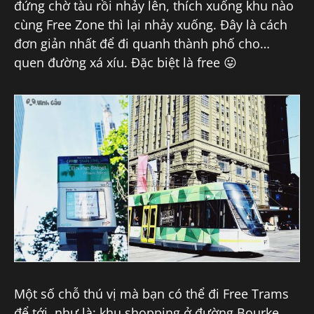
đứng chờ tàu rồi nhảy lên, thích xuống khu nào
cùng Free Zone thì lại nhảy xuống. Đây là cách
đơn giản nhất để đi quanh thành phố cho…
quen đường xá xíu. Đặc biệt là free 😛
Một số chỗ thú vị mà bạn có thể đi Free Trams
để tới, như là: khu shopping ở đường Bourke,