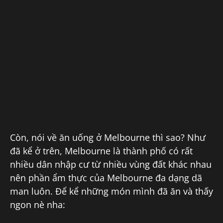
Còn, nói về ăn uống ở Melbourne thì sao? Như
đã kể ở trên, Melbourne là thành phố có rất
nhiều dân nhập cư từ nhiều vùng đất khác nhau
nên phần ẩm thực của Melbourne đa dạng dã
man luôn. Để kể những món mình đã ăn và thấy
ngon nè nha: