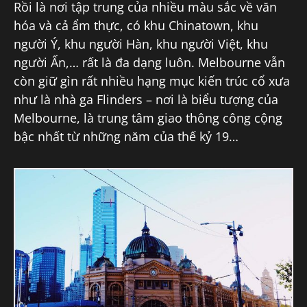
Rồi là nơi tập trung của nhiều màu sắc về văn
hóa và cả ẩm thực, có khu Chinatown, khu
người Ý, khu người Hàn, khu người Việt, khu
người Ấn,… rất là đa dạng luôn. Melbourne vẫn
còn giữ gìn rất nhiều hạng mục kiến trúc cổ xưa
như là nhà ga Flinders – nơi là biểu tượng của
Melbourne, là trung tâm giao thông công cộng
bậc nhất từ những năm của thế kỷ 19…