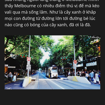
thấy Melbourne có nhiều điểm thú vị để mà kéo
vali qua mà sống lắm. Như là cây xanh ở khắp
mọi con đường từ đường lớn tới đường bé lúc
nào cũng có bóng của cây xanh, đã ơi là đã.