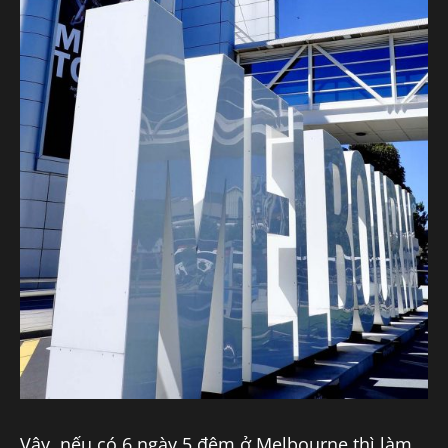
Vậy, nếu có 6 ngày 5 đêm ở Melbourne thì làm