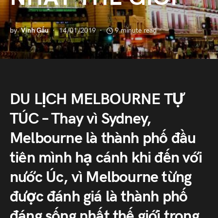
by
Vinh Gấu
14/01/2019
9 minute read
DU LỊCH MELBOURNE TỰ
TÚC – Thay vì Sydney,
Melbourne là thành phố đầu
tiên mình hạ cánh khi đến với
nước Úc, vì Melbourne từng
được đánh giá là thành phố
đáng sống nhất thế giới trong