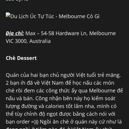
Địa chỉ:
Max – 54-58 Hardware Ln, Melbourne
VIC 3000, Australia
Chè Dessert
Quán của hai bạn chủ người Việt tuổi trẻ măng.
2 bạn ih đã về Việt Nam để học nấu các món
chè rồi đem các công thức ấy qua Melbourne để
nấu và bán. Công nhận bên này họ kiểm soát
lượng đường và calories tốt lắm nha, mình có
thể tùy chỉnh độ ngọt được bằng cách nói với
bạn order =))) Ngồi ăn chè ở quán này cứ như là