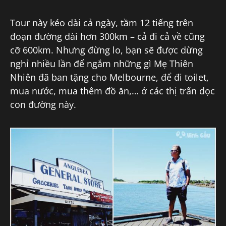
Tour này kéo dài cả ngày, tầm 12 tiếng trên
đoạn đường dài hơn 300km – cả đi cả về cũng
cỡ 600km. Nhưng đừng lo, bạn sẽ được dừng
nghỉ nhiều lần để ngắm những gì Mẹ Thiên
Nhiên đã ban tặng cho Melbourne, để đi toilet,
mua nước, mua thêm đồ ăn,… ở các thị trấn dọc
con đường này.