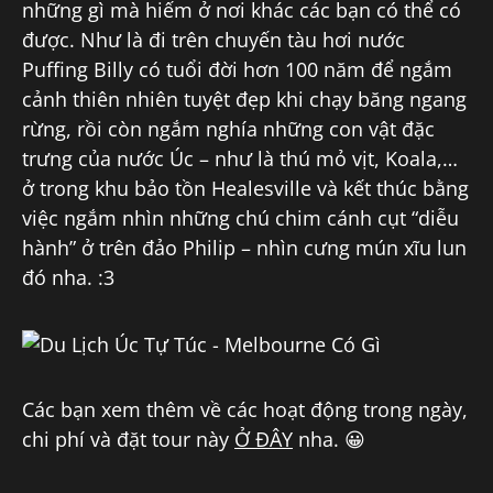
những gì mà hiếm ở nơi khác các bạn có thể có
được. Như là đi trên chuyến tàu hơi nước
Puffing Billy có tuổi đời hơn 100 năm để ngắm
cảnh thiên nhiên tuyệt đẹp khi chạy băng ngang
rừng, rồi còn ngắm nghía những con vật đặc
trưng của nước Úc – như là thú mỏ vịt, Koala,…
ở trong khu bảo tồn Healesville và kết thúc bằng
việc ngắm nhìn những chú chim cánh cụt “diễu
hành” ở trên đảo Philip – nhìn cưng mún xĩu lun
đó nha. :3
Các bạn xem thêm về các hoạt động trong ngày,
chi phí và đặt tour này
Ở ĐÂY
nha. 😀