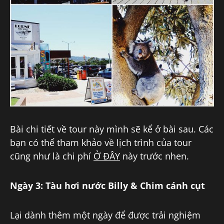
Bài chi tiết về tour này mình sẽ kể ở bài sau. Các
bạn có thể tham khảo về lịch trình của tour
cũng như là chi phí
Ở ĐÂY
này trước nhen.
Ngày 3: Tàu hơi nước Billy & Chim cánh cụt
Lại dành thêm một ngày để được trải nghiệm