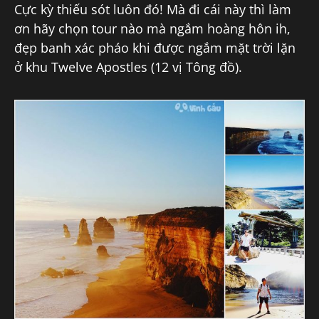
Cực kỳ thiếu sót luôn đó! Mà đi cái này thì làm
ơn hãy chọn tour nào mà ngắm hoàng hôn ih,
đẹp banh xác pháo khi được ngắm mặt trời lặn
ở khu Twelve Apostles (12 vị Tông đồ).