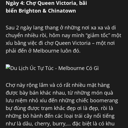
Ngày 4: Chợ Queen Victoria, bãi
biển
Brighton & Chinatown
Sau 2 ngày lang thang ở những nơi xa xa và di
chuyển nhiều rồi, hôm nay mình “giảm tốc” một
xíu bằng việc đi chợ Queen Victoria – một nơi
phải đến ở Melbourne luôn đó.
Chợ này rộng lắm và có rất nhiều mặt hàng
được bày bán khác nhau, từ những món quà
lưu niệm nhỏ xíu đến những chiếc boomerang
bự đùng được trạm khắc đẹp ơi là đẹp, rồi là
những bó hành đến các loại trái cây nổi tiếng
như là dâu, cherry, burry,… đặc biệt là có khu