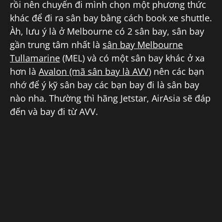
rồi nên chuyến đi mình chọn một phương thức
khác để đi ra sân bay bằng cách book xe shuttle.
Àh, lưu ý là ở Melbourne có 2 sân bay, sân bay
gần trung tâm nhất là
sân bay Melbourne
Tullamarine
(MEL) và có một sân bay khác ở xa
hơn là
Avalon (mã sân bay là AVV)
nên các bạn
nhớ để ý kỹ sân bay các bạn bay đi là sân bay
nào nha. Thường thì hãng Jetstar, AirAsia sẽ đáp
đến và bay đi từ AVV.