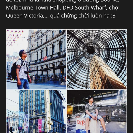
Melbourne Town Hall, DFO South Wharf, chợ
Queen Victoria,… quá chừng chời luôn ha :3