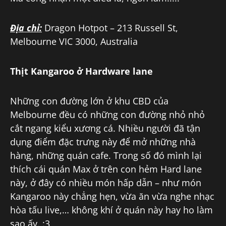
Địa chỉ:
Dragon Hotpot – 213 Russell St,
Melbourne VIC 3000, Australia
Thịt Kangaroo ở Hardware lane
Những con đường lớn ở khu CBD của
Melbourne đều có những con đường nhỏ nhỏ
cắt ngang kiểu xương cá. Nhiều người đã tận
dụng điểm đặc trưng này để mở những nhà
hàng, những quán cafe. Trong số đó mình lại
thích cái quán Max ở trên con hẻm Hard lane
này, ở đây có nhiều món hấp dẫn – như món
Kangaroo này chẳng hẹn, vừa ăn vừa nghe nhạc
hòa tấu live,… không khí ở quán này hay ho làm
sao ấy. :3