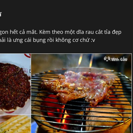
ĩ
ngon hết cả mắt. Kèm theo một dĩa rau cắt tỉa đẹp
i là ưng cái bụng rồi không cơ chứ :v