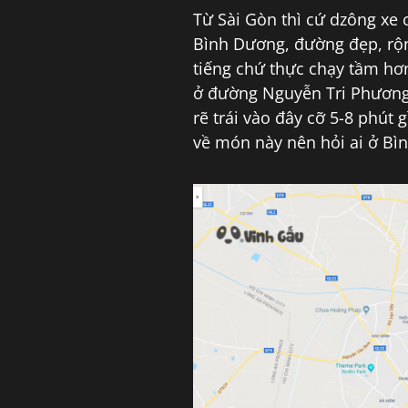
Từ Sài Gòn thì cứ dzông xe 
Bình Dương, đường đẹp, rộn
tiếng chứ thực chạy tầm hơ
ở đường Nguyễn Tri Phương 
rẽ trái vào đây cỡ 5-8 phút
về món này nên hỏi ai ở Bì