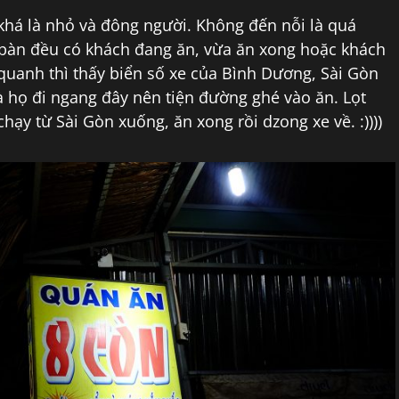
khá là nhỏ và đông người. Không đến nỗi là quá
bàn đều có khách đang ăn, vừa ăn xong hoặc khách
quanh thì thấy biển số xe của Bình Dương, Sài Gòn
là họ đi ngang đây nên tiện đường ghé vào ăn. Lọt
y từ Sài Gòn xuống, ăn xong rồi dzong xe về. :))))