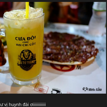
vị huynh đài ơiiiiiiiiiii