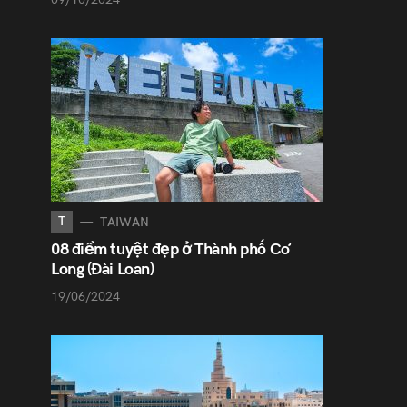
T
TAIWAN
08 điểm tuyệt đẹp ở Thành phố Cơ
Long (Đài Loan)
19/06/2024