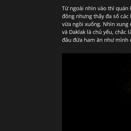
Từ ngoài nhìn vào thì quán 
đông nhưng thấy đa số các 
vừa ngồi xuống. Nhìn xung 
và Daklak là chủ yếu, chắc 
đâu đứa ham ăn như mình chạ