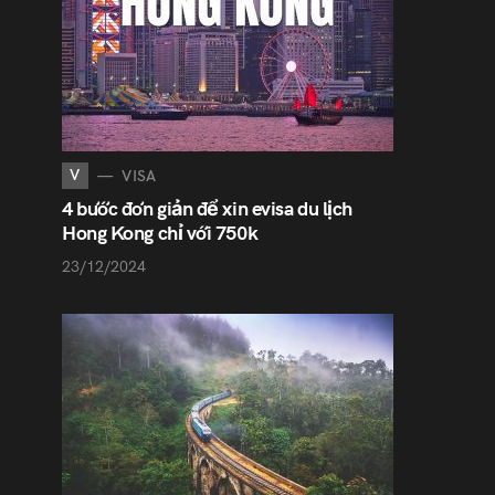
V
VISA
4 bước đơn giản để xin evisa du lịch
Hong Kong chỉ với 750k
23/12/2024