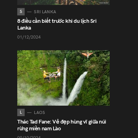
S
SRI LANKA
8 điều cần biết trước khi du lịch Sri
Lanka
01/12/2024
L
LAOS
Thác Tad Fane: Vẻ đẹp hùng vĩ giữa núi
rừng miền nam Lào
09/10/2024