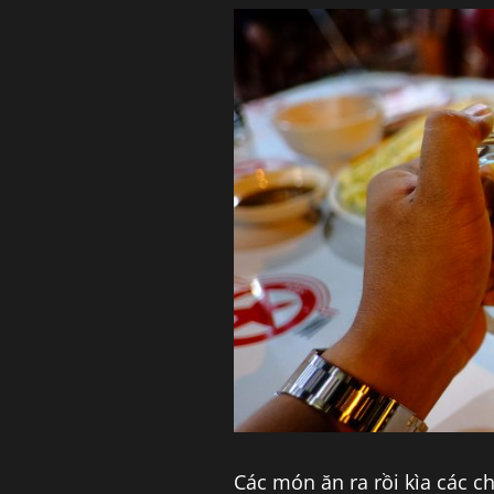
Các món ăn ra rồi kìa các chư 