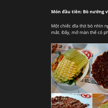
Món đầu tiên: Bò nướng v
Một chiếc dĩa thịt bò nhìn 
mắt. Đấy, mở màn thế có phả