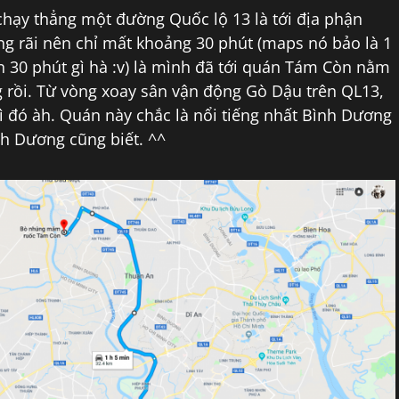
chạy thẳng một đường Quốc lộ 13 là tới địa phận
g rãi nên chỉ mất khoảng 30 phút (maps nó bảo là 1
n 30 phút gì hà :v) là mình đã tới quán Tám Còn nằm
rồi. Từ vòng xoay sân vận động Gò Dậu trên QL13,
 gì đó àh. Quán này chắc là nổi tiếng nhất Bình Dương
nh Dương cũng biết. ^^