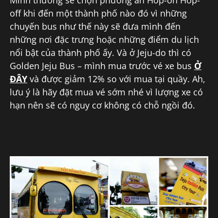
Mình thường sẽ chọn phương án Hop-on Hop-
off khi đến một thành phố nào đó vì những
chuyến bus như thế này sẽ đưa mình đến
những nơi đặc trưng hoặc những điểm du lịch
nổi bật của thành phố ấy. Và ở Jeju-do thì có
Golden Jeju Bus – mình mua trước vé xe bus
Ở
ĐÂY
và được giảm 12% so với mua tại quầy. Ah,
lưu ý là hãy đặt mua vé sớm nhé vì lượng xe có
hạn nên sẽ có nguy cơ không có chỗ ngồi đó.