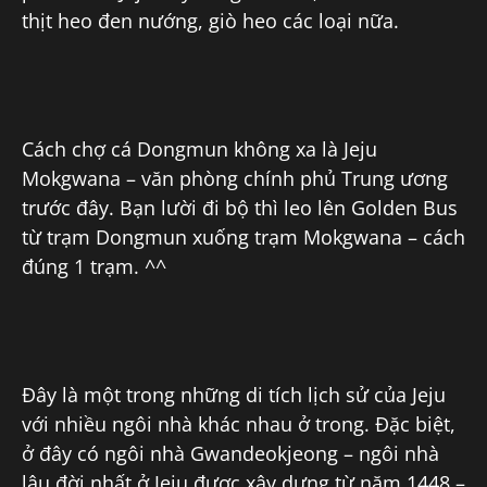
thịt heo đen nướng, giò heo các loại nữa.
Cách chợ cá Dongmun không xa là Jeju
Mokgwana – văn phòng chính phủ Trung ương
trước đây. Bạn lười đi bộ thì leo lên Golden Bus
từ trạm Dongmun xuống trạm Mokgwana – cách
đúng 1 trạm. ^^
Đây là một trong những di tích lịch sử của Jeju
với nhiều ngôi nhà khác nhau ở trong. Đặc biệt,
ở đây có ngôi nhà Gwandeokjeong – ngôi nhà
lâu đời nhất ở Jeju được xây dựng từ năm 1448 –