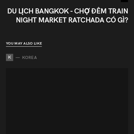
DU LỊCH BANGKOK - CHỢ ĐÊM TRAIN
NIGHT MARKET RATCHADA CÓ GÌ?
YOU MAY ALSO LIKE
K
KOREA