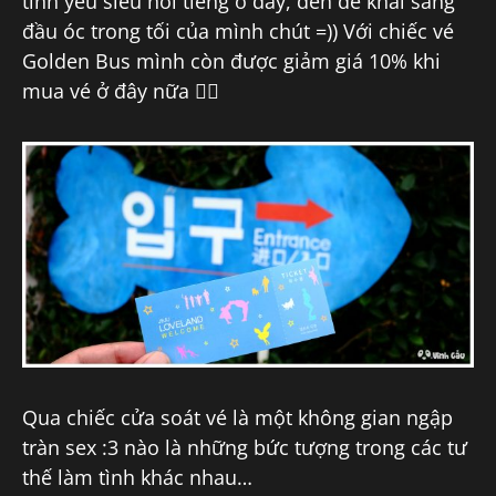
tình yêu siêu nổi tiếng ở đây, đến để khai sáng
đầu óc trong tối của mình chút =)) Với chiếc vé
Golden Bus mình còn được giảm giá 10% khi
mua vé ở đây nữa ✌🏻
Qua chiếc cửa soát vé là một không gian ngập
tràn sex :3 nào là những bức tượng trong các tư
thế làm tình khác nhau…