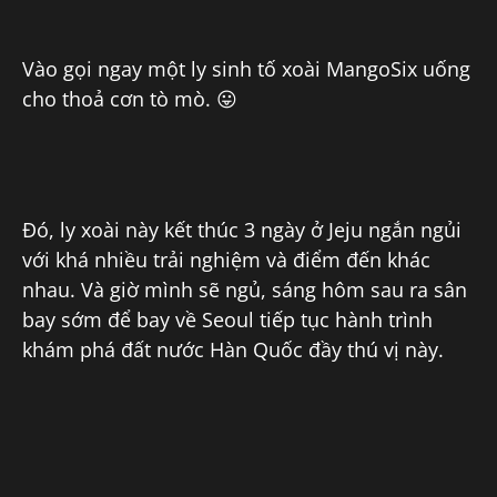
Vào gọi ngay một ly sinh tố xoài MangoSix uống
cho thoả cơn tò mò. 😛
Đó, ly xoài này kết thúc 3 ngày ở Jeju ngắn ngủi
với khá nhiều trải nghiệm và điểm đến khác
nhau. Và giờ mình sẽ ngủ, sáng hôm sau ra sân
bay sớm để bay về Seoul tiếp tục hành trình
khám phá đất nước Hàn Quốc đầy thú vị này.