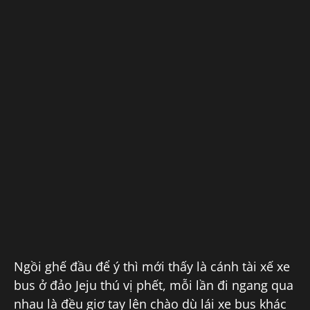
Ngồi ghế đầu để ý thì mới thấy là cánh tài xế xe
bus ở đảo Jeju thú vị phết, mỗi lần đi ngang qua
nhau là đều giơ tay lên chào dù lái xe bus khác