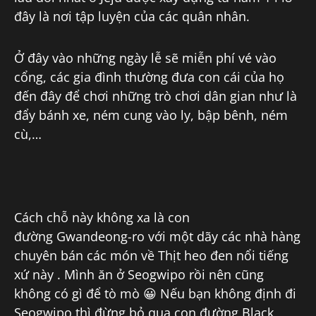
đây là nơi tập luyện của các quân nhân.
Ở đây vào những ngày lễ sẽ miễn phí vé vào
cổng, các gia đình thường đưa con cái của họ
đến đây để chơi những trò chơi dân gian như là
đẩy bánh xe, ném cung vào ly, bập bênh, ném
cù,…
Cách chỗ này không xa là con
đường Gwandeong-ro với một dãy các nhà hàng
chuyên bán các món về Thịt heo đen nổi tiếng
xứ này . Mình ăn ở Seogwipo rồi nên cũng
không có gì để tò mò 😀 Nếu bạn không định đi
Seogwipo thì đừng bỏ qua con đường Black