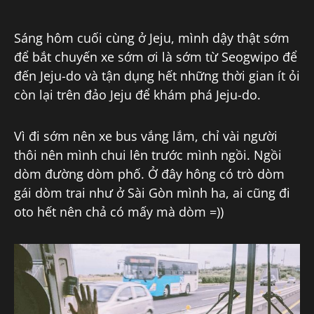
Sáng hôm cuối cùng ở Jeju, mình dậy thật sớm
để bắt chuyến xe sớm ơi là sớm từ Seogwipo để
đến Jeju-do và tận dụng hết những thời gian ít ỏi
còn lại trên đảo Jeju để khám phá Jeju-do.
Vì đi sớm nên xe bus vắng lắm, chỉ vài người
thôi nên mình chui lên trước mình ngồi. Ngồi
dòm đường dòm phố. Ở đây hông có trò dòm
gái dòm trai như ở Sài Gòn mình ha, ai cũng đi
oto hết nên chả có mấy mà dòm =))