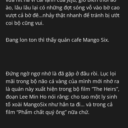
ào, lâu lâu lại có những đợt sóng vỗ vào bờ cao
vượt cả bờ đê…nhảy thật nhanh để tránh bị ướt
coi bộ cũng vui.
Đang lon ton thì thấy quán cafe Mango Six.
Đứng ngờ ngợ nhớ là đã gặp ở đâu rồi. Lục lọi
mãi trong bộ não cá vàng của mình mới nhớ ra
là quán này xuất hiện trong bộ film “The Heirs”,
đoạn Lee Min Ho nói rằng: cho tao một ly sinh
tố xoài MangoSix như hắn ta đi… và trong cả
film “Phẩm chất quý ông” nữa chứ.