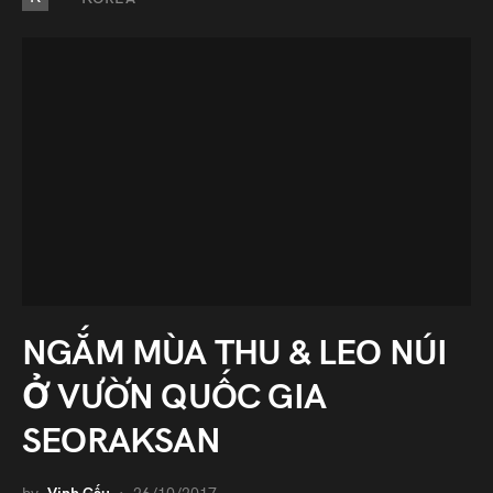
NGẮM MÙA THU & LEO NÚI
Ở VƯỜN QUỐC GIA
SEORAKSAN