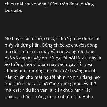
chiều dài chỉ khoảng 100m trên đoạn đường
Dokkebi.
Nó huyền bí ở chỗ, ở đoạn đường này dù xe tắt
máy và dừng hẳn. Bỗng chiếc xe chuyển động
lên dốc cứ như là máy vẫn nổ và người đang
dzô số đạp ga vậy đó. Mí người nói là, cái này là
ảo tưởng thôi vì đoạn này vào ngày nắng và
không mưa thường có bức xạ ánh sáng mạnh
nên khiến cho mắt người nhìn nó như đang leo
dốc chứ thực ra là nó đang xuống dốc. Ấy thế
mà khách du lịch vẫn lại đây chụp hình rất
nhiều… chắc ai cũng tò mò như mình. Haha