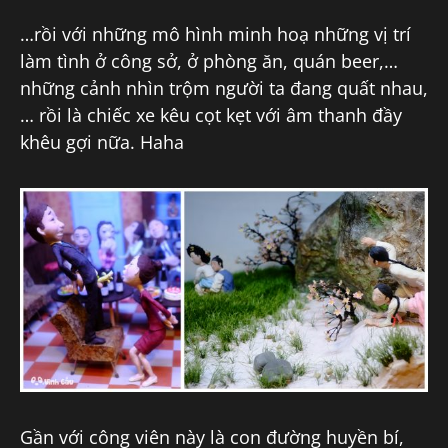
…rồi với những mô hình minh hoạ những vị trí
làm tình ở công sở, ở phòng ăn, quán beer,…
những cảnh nhìn trộm người ta đang quất nhau,
… rồi là chiếc xe kêu cọt kẹt với âm thanh đầy
khêu gợi nữa. Haha
Gần với công viên này là con đường huyền bí,