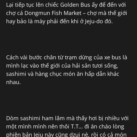
Lại tiếp tục lên chiếc Golden Bus ấy để đến với
chợ cá Dongmun Fish Market – chợ mà thế giới
hay bảo là mày phải đến khi ở Jeju-do đó.
Cách vài bước chân từ trạm dừng của xe bus là
mình lạc vào thế giới của hải sản tươi sống,
sashimi và hàng chục món ăn hấp dẫn khác
nhau.
Dòm sashimi ham lắm mà thấy hơi bị nhiều với
một mình mình nên thôi T.T… đi ăn cháo lòng
phiên bản Jeju này cũng dzui nè, rồi có cả món