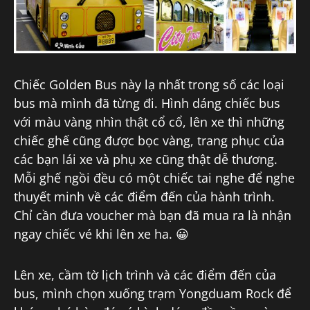
Chiếc Golden Bus này lạ nhất trong số các loại
bus mà mình đã từng đi. Hình dáng chiếc bus
với màu vàng nhìn thật cổ cổ, lên xe thì những
chiếc ghế cũng được bọc vàng, trang phục của
các bạn lái xe và phụ xe cũng thật dễ thương.
Mỗi ghế ngồi đều có một chiếc tai nghe để nghe
thuyết minh về các điểm đến của hành trình.
Chỉ cần đưa voucher mà bạn đã mua ra là nhận
ngay chiếc vé khi lên xe ha. 😀
Lên xe, cầm tờ lịch trình và các điểm đến của
bus, mình chọn xuống trạm Yongduam Rock để