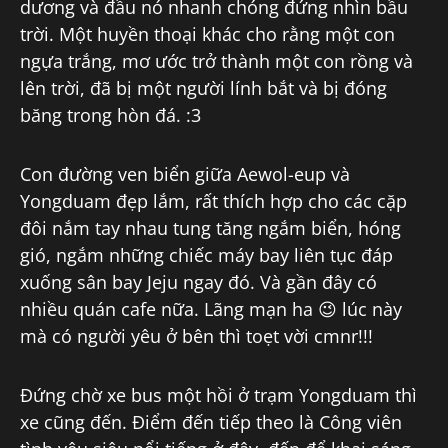
dương và đầu nó nhanh chóng đứng nhìn bầu
trời. Một huyền thoại khác cho rằng một con
ngựa trắng, mơ ước trở thành một con rồng và
lên trời, đã bị một người lính bắt và bị đóng
băng trong hòn đá. :3
Con đường ven biển giữa Aewol-eup và
Yongduam đẹp lắm, rất thích hợp cho các cặp
đôi nắm tay nhau tung tăng ngắm biển, hóng
gió, ngắm những chiếc máy bay liên tục đáp
xuống sân bay Jeju ngay đó. Và gần đây có
nhiều quán cafe nữa. Lãng mạn ha 😉 lúc này
mà có người yêu ở bên thì toẹt vời cmnr!!!
Đứng chờ xe bus một hồi ở trạm Yongduam thì
xe cũng đến. Điểm đến tiếp theo là Công viên