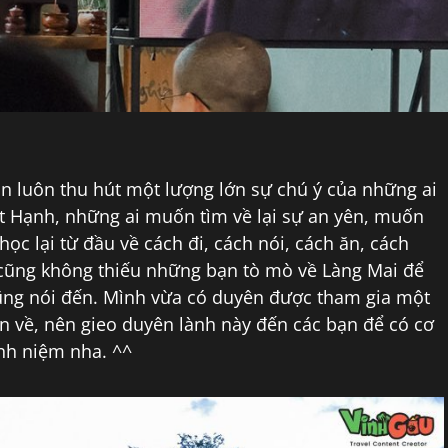
an luôn thu hút một lượng lớn sự chú ý của những ai
t Hạnh, những ai muốn tìm về lại sự an yên, muốn
ọc lại từ đầu về cách đi, cách nói, cách ăn, cách
cũng không thiếu những bạn tò mò về Làng Mai để
cũng nói đến. Mình vừa có duyên được tham gia một
an về, nên gieo duyên lành này đến các bạn để có cơ
nh niệm nha. ^^