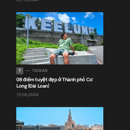
T
TAIWAN
08 điểm tuyệt đẹp ở Thành phố Cơ
Long (Đài Loan)
19/06/2024