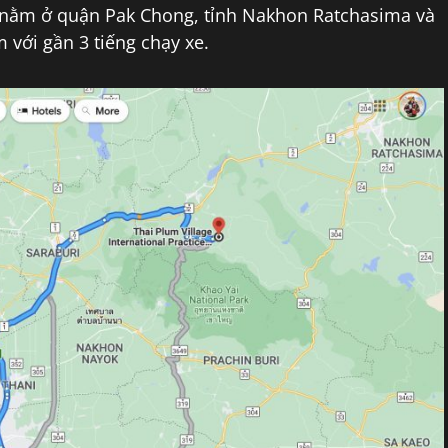
 nằm ở quận Pak Chong, tỉnh Nakhon Ratchasima và
với gần 3 tiếng chạy xe.