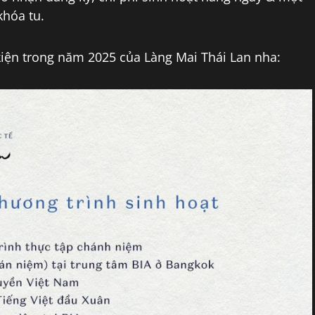
khóa tu.
 kiện trong năm 2025 của Làng Mai Thái Lan nha: