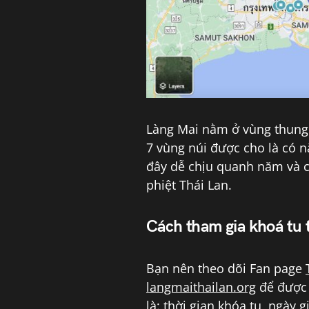
Làng Mai nằm ở vùng thung 
7 vùng núi được cho là có nă
đây dễ chịu quanh năm và cũ
phiệt Thái Lan.
Cách tham gia khoá tu 
Bạn nên theo dõi Fan page
langmaithailan.org
để được 
là: thời gian khóa tu, ngày