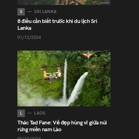
S
SRI LANKA
8 điều cần biết trước khi du lịch Sri
Lanka
01/12/2024
L
LAOS
Thác Tad Fane: Vẻ đẹp hùng vĩ giữa núi
rừng miền nam Lào
09/10/2024