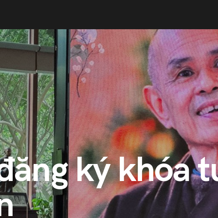
ăng ký khóa tu
n