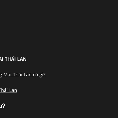
AI THÁI LAN
g Mai Thái Lan có gì?
Thái Lan
u?