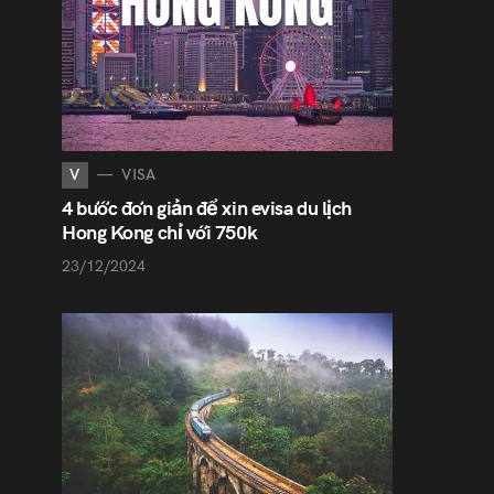
V
VISA
4 bước đơn giản để xin evisa du lịch
Hong Kong chỉ với 750k
23/12/2024